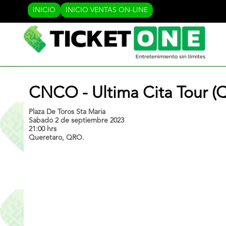
INICIO
INICIO VENTAS ON-LINE
CNCO - Ultima Cita Tour (
Plaza De Toros Sta Maria
Sabado 2 de septiembre 2023
21:00 hrs
Queretaro, QRO.