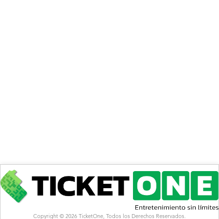
Copyright © 2026 TicketOne, Todos los Derechos Reservados.